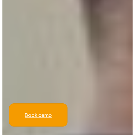
Book demo