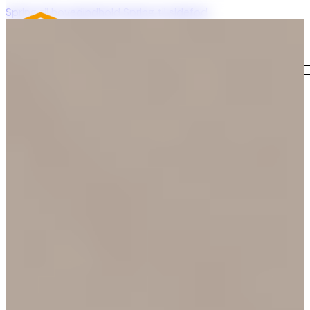
Læs mere