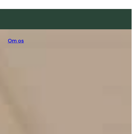
Om os