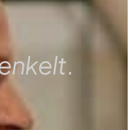
enkelt
.