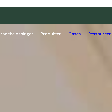
Brancheløsninger
Produkter
Cases
Ressourcer