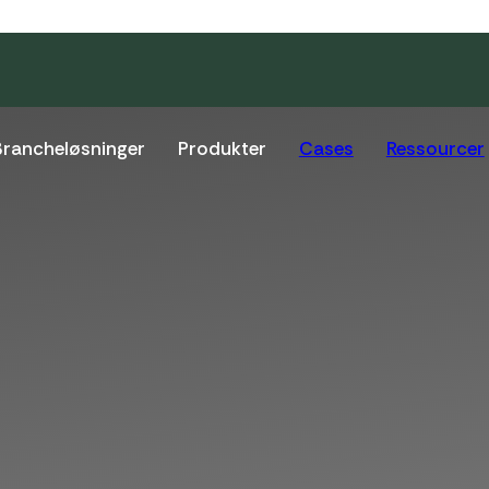
Brancheløsninger
Produkter
Cases
Ressourcer