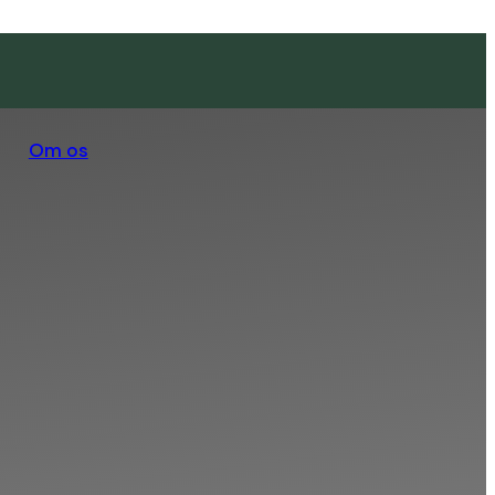
Om os