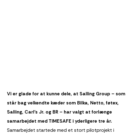
Vi er glade for at kunne dele, at Salling Group – som
står bag velkendte kæder som Bilka, Netto, føtex,
Salling, Carl’s Jr. og BR – har valgt at forlænge
samarbejdet med TIMESAFE i yderligere tre år.
Samarbejdet startede med et stort pilotprojekt i