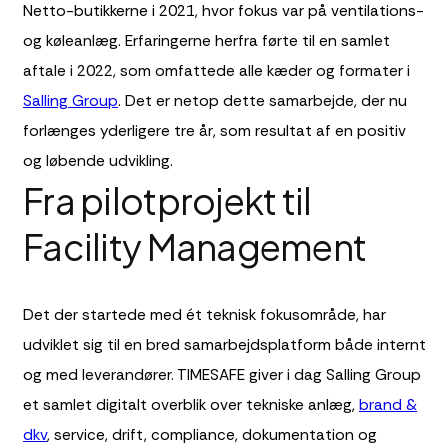
Netto-butikkerne i 2021, hvor fokus var på ventilations-
og køleanlæg. Erfaringerne herfra førte til en samlet
aftale i 2022, som omfattede alle kæder og formater i
Salling Group
. Det er netop dette samarbejde, der nu
forlænges yderligere tre år, som resultat af en positiv
og løbende udvikling.
Fra pilotprojekt til
Facility Management
Det der startede med ét teknisk fokusområde, har
udviklet sig til en bred samarbejdsplatform både internt
og med leverandører. TIMESAFE giver i dag Salling Group
et samlet digitalt overblik over tekniske anlæg,
brand &
dkv
, service, drift, compliance, dokumentation og