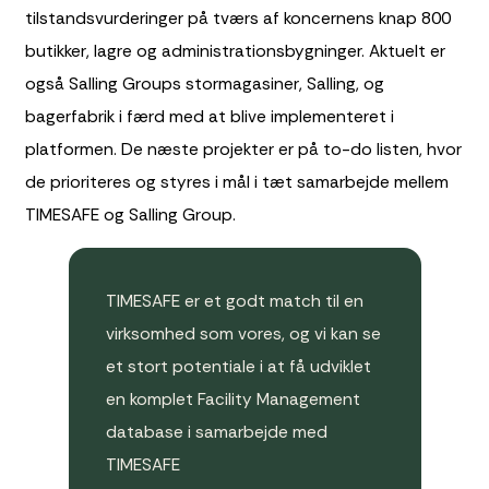
tilstandsvurderinger på tværs af koncernens knap 800
butikker, lagre og administrationsbygninger. Aktuelt er
også Salling Groups stormagasiner, Salling, og
bagerfabrik i færd med at blive implementeret i
platformen. De næste projekter er på to-do listen, hvor
de prioriteres og styres i mål i tæt samarbejde mellem
TIMESAFE og Salling Group.
TIMESAFE er et godt match til en
virksomhed som vores, og vi kan se
et stort potentiale i at få udviklet
en komplet Facility Management
database i samarbejde med
TIMESAFE