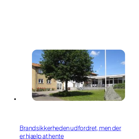
Brandsikkerheden udfordret, men der
er hjælp at hente