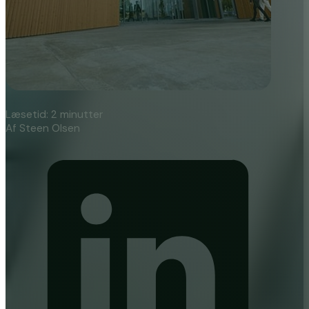
Læsetid: 2 minutter
Af Steen Olsen