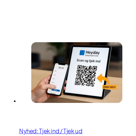
Nyhed: Tjek ind / Tjek ud