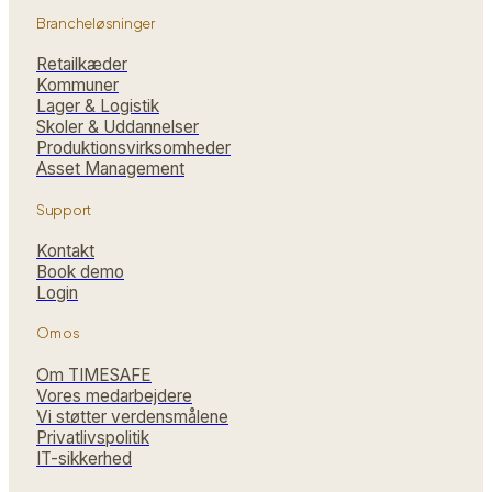
Brancheløsninger
Retailkæder
Kommuner
Lager & Logistik
Skoler & Uddannelser
Produktions­virksomheder
Asset Management
Support
Kontakt
Book demo
Login
Om os
Om TIMESAFE
Vores medarbejdere
Vi støtter verdensmålene
Privatlivspolitik
IT-sikkerhed