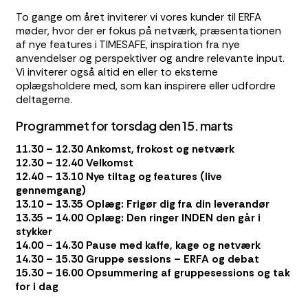
To gange om året inviterer vi vores kunder til ERFA
møder, hvor der er fokus på netværk, præsentationen
af nye features i TIMESAFE, inspiration fra nye
anvendelser og perspektiver og andre relevante input.
Vi inviterer også altid en eller to eksterne
oplægsholdere med, som kan inspirere eller udfordre
deltagerne.
Programmet for torsdag den 15. marts
11.30 – 12.30 Ankomst, frokost og netværk
12.30 – 12.40 Velkomst
12.40 – 13.10 Nye tiltag og features (live
gennemgang)
13.10 – 13.35 Oplæg: Frigør dig fra din leverandør
13.35 – 14.00 Oplæg: Den ringer INDEN den går i
stykker
14.00 – 14.30 Pause med kaffe, kage og netværk
14.30 – 15.30 Gruppe sessions – ERFA og debat
15.30 – 16.00 Opsummering af gruppesessions og tak
for i dag