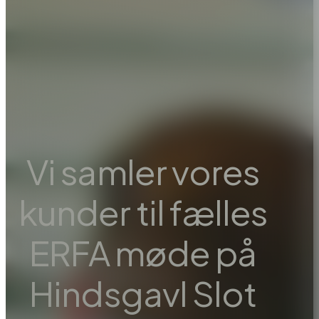
Vi samler vores
kunder til fælles
ERFA møde på
Hindsgavl Slot