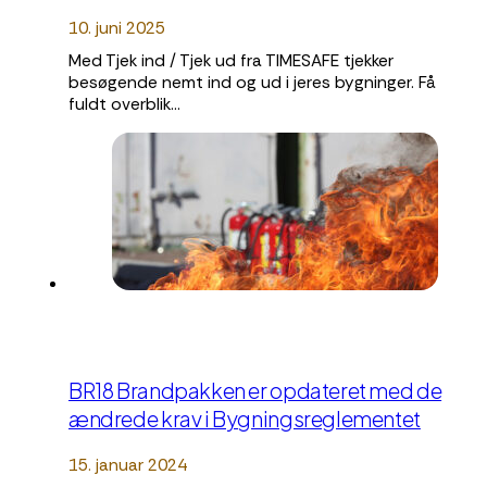
10. juni 2025
Med Tjek ind / Tjek ud fra TIMESAFE tjekker
besøgende nemt ind og ud i jeres bygninger. Få
fuldt overblik…
BR18 Brandpakken er opdateret med de
ændrede krav i Bygningsreglementet
15. januar 2024