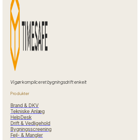
med
Vi gør kompliceret bygningsdrift enkelt
Produkter
Brand & DKV
Tekniske Anlæg
HelpDesk
Drift & Vedligehold
Bygningsscreening
Fejl- & Mangler