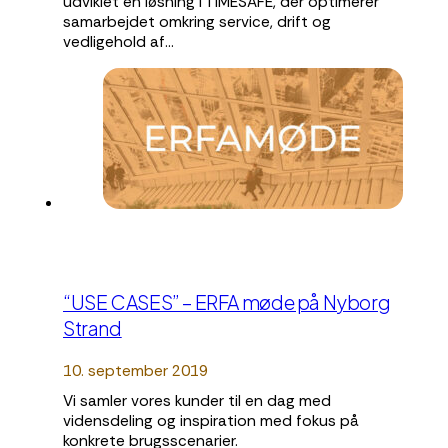
udviklet en løsning i TIMESAFE, der optimerer
samarbejdet omkring service, drift og
vedligehold af…
“USE CASES” – ERFA møde på Nyborg
Strand
10. september 2019
Vi samler vores kunder til en dag med
vidensdeling og inspiration med fokus på
konkrete brugsscenarier.