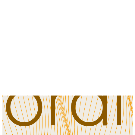
Tak
fordi