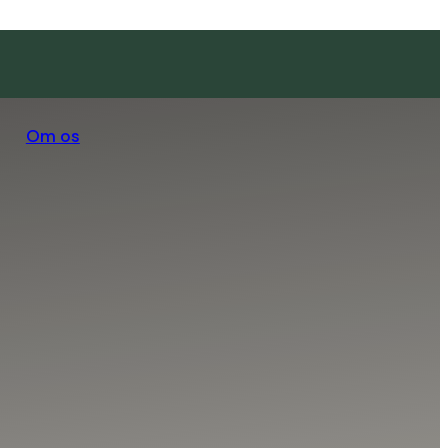
Om os