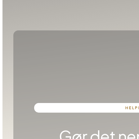
HELP
Gør det ne