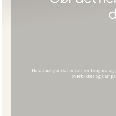
d
HelpDesk gør det enkelt for brugere og p
overblikket og kan pr