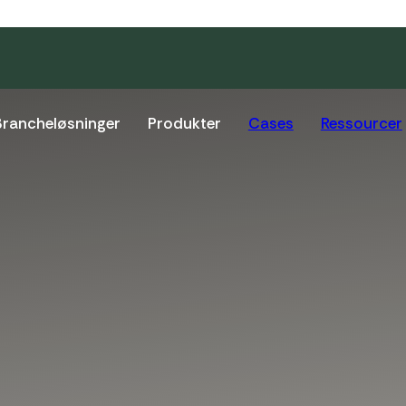
Brancheløsninger
Produkter
Cases
Ressourcer