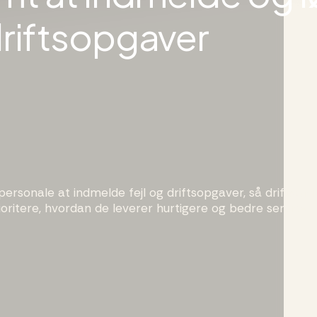
riftsopgaver
ersonale at indmelde fejl og driftsopgaver, så driftsafd
ioritere, hvordan de leverer hurtigere og bedre service.