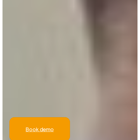
Book demo