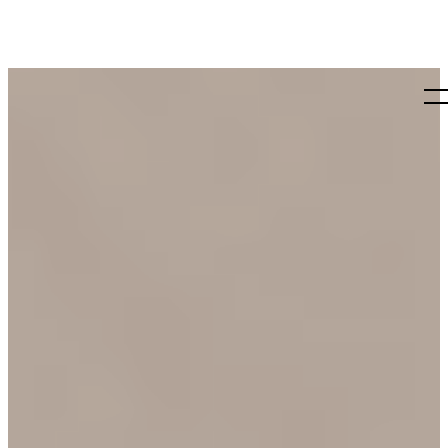
Læs mere