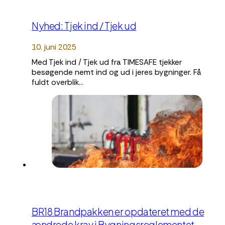
Nyhed: Tjek ind / Tjek ud
10. juni 2025
Med Tjek ind / Tjek ud fra TIMESAFE tjekker
besøgende nemt ind og ud i jeres bygninger. Få
fuldt overblik…
BR18 Brandpakken er opdateret med de
ændrede krav i Bygningsreglementet