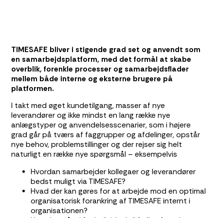
TIMESAFE bliver i stigende grad set og anvendt som
en samarbejdsplatform, med det formål at skabe
overblik, forenkle processer og samarbejdsflader
mellem både interne og eksterne brugere på
platformen.
I takt med øget kundetilgang, masser af nye
leverandører og ikke mindst en lang række nye
anlægstyper og anvendelsesscenarier, som i højere
grad går på tværs af faggrupper og afdelinger, opstår
nye behov, problemstillinger og der rejser sig helt
naturligt en række nye spørgsmål – eksempelvis
Hvordan samarbejder kollegaer og leverandører
bedst muligt via TIMESAFE?
Hvad der kan gøres for at arbejde mod en optimal
organisatorisk forankring af TIMESAFE internt i
organisationen?