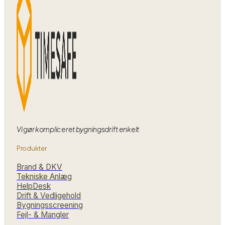
med
Vi gør kompliceret bygningsdrift enkelt
Produkter
Brand & DKV
Tekniske Anlæg
HelpDesk
Drift & Vedligehold
Bygningsscreening
Fejl- & Mangler