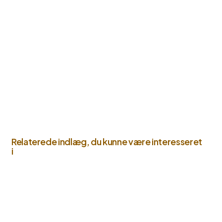
Relaterede indlæg, du kunne være interesseret
i