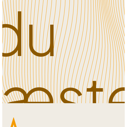
du
læst