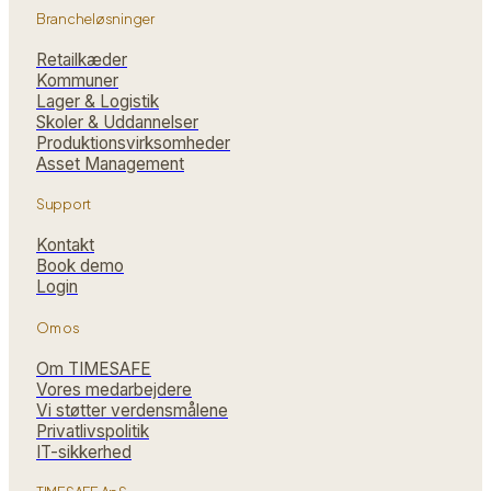
Brancheløsninger
Retailkæder
Kommuner
Lager & Logistik
Skoler & Uddannelser
Produktions­virksomheder
Asset Management
Support
Kontakt
Book demo
Login
Om os
Om TIMESAFE
Vores medarbejdere
Vi støtter verdensmålene
Privatlivspolitik
IT-sikkerhed