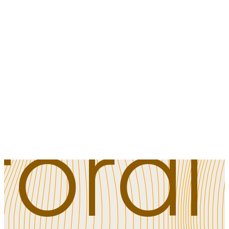
Tak
fordi