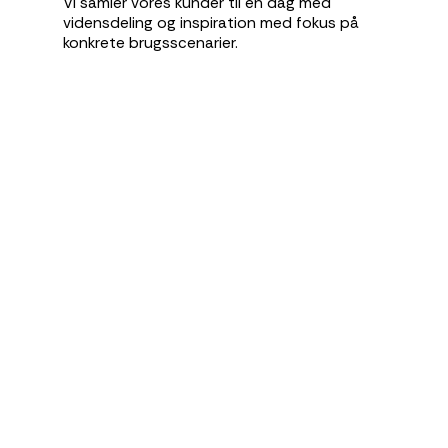
Vi samler vores kunder til en dag med
vidensdeling og inspiration med fokus på
konkrete brugsscenarier.