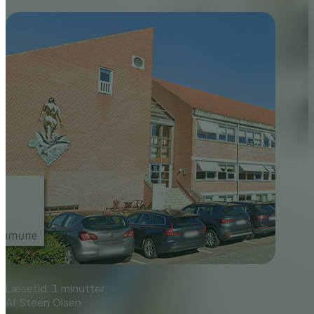
Læsetid: 1 minutter
Af Steen Olsen