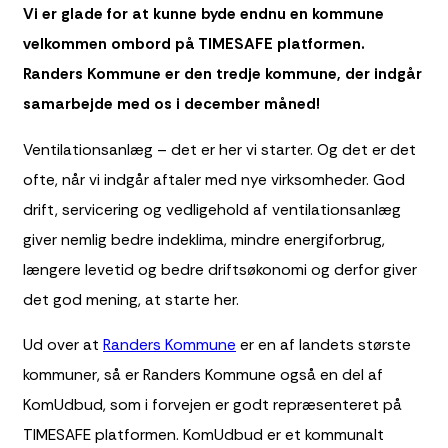
Vi er glade for at kunne byde endnu en kommune
velkommen ombord på TIMESAFE platformen.
Randers Kommune er den tredje kommune, der indgår
samarbejde med os i december måned!
Ventilationsanlæg – det er her vi starter. Og det er det
ofte, når vi indgår aftaler med nye virksomheder. God
drift, servicering og vedligehold af ventilationsanlæg
giver nemlig bedre indeklima, mindre energiforbrug,
længere levetid og bedre driftsøkonomi og derfor giver
det god mening, at starte her.
Ud over at
Randers Kommune
er en af landets største
kommuner, så er Randers Kommune også en del af
KomUdbud, som i forvejen er godt repræsenteret på
TIMESAFE platformen. KomUdbud er et kommunalt