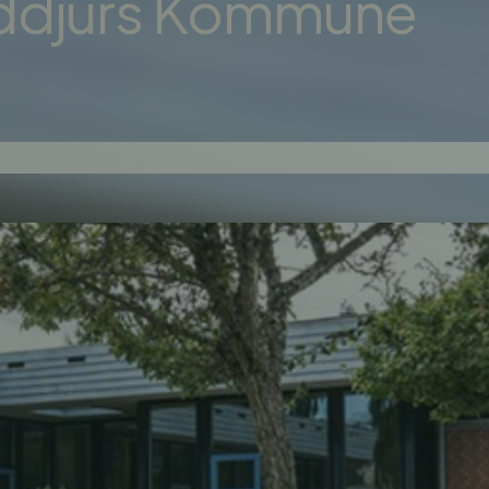
ddjurs Kommune