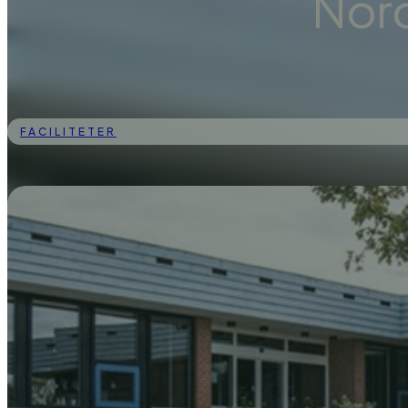
Nor
FACILITETER