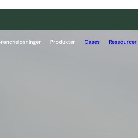
Brancheløsninger
Produkter
Cases
Ressourcer