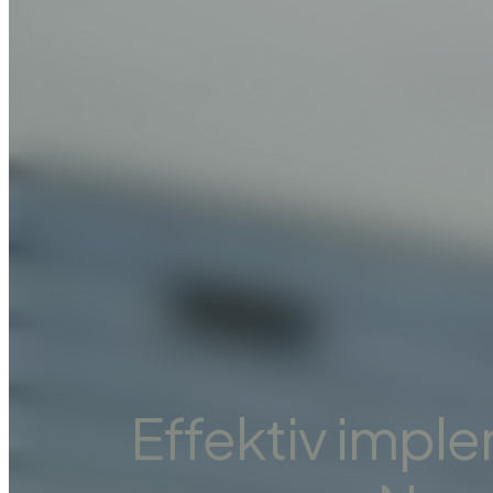
Effektiv imple