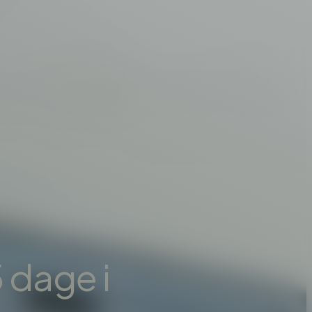
 dage i