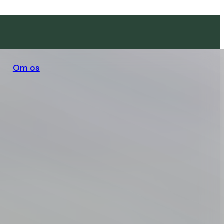
Om os