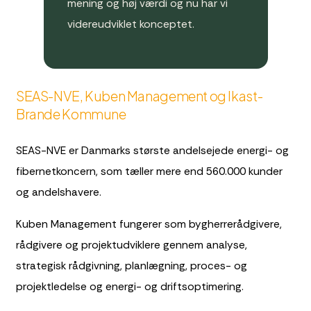
mening og høj værdi og nu har vi
videreudviklet konceptet.
SEAS-NVE, Kuben Management og Ikast-
Brande Kommune
SEAS-NVE er Danmarks største andelsejede energi- og
fibernetkoncern, som tæller mere end 560.000 kunder
og andelshavere.
Kuben Management fungerer som bygherrerådgivere,
rådgivere og projektudviklere gennem analyse,
strategisk rådgivning, planlægning, proces- og
projektledelse og energi- og driftsoptimering.