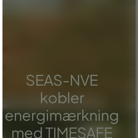
SEAS-NVE
kobler
energimærkning
med TIMESAFE