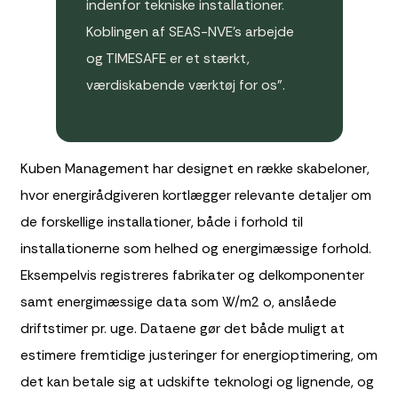
indenfor tekniske installationer.
Koblingen af SEAS-NVE’s arbejde
og TIMESAFE er et stærkt,
værdiskabende værktøj for os”.
Kuben Management har designet en række skabeloner,
hvor energirådgiveren kortlægger relevante detaljer om
de forskellige installationer, både i forhold til
installationerne som helhed og energimæssige forhold.
Eksempelvis registreres fabrikater og delkomponenter
samt energimæssige data som W/m2 o, anslåede
driftstimer pr. uge. Dataene gør det både muligt at
estimere fremtidige justeringer for energioptimering, om
det kan betale sig at udskifte teknologi og lignende, og