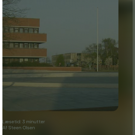
Læsetid: 3 minutter
Af Steen Olsen